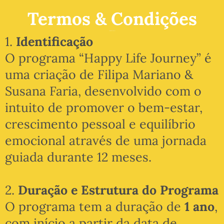
Termos & Condições
Termos & Condições
1.
Identificação
O programa “Happy Life Journey” é
uma criação de Filipa Mariano &
Susana Faria, desenvolvido com o
intuito de promover o bem-estar,
crescimento pessoal e equilíbrio
emocional através de uma jornada
guiada durante 12 meses.
2.
Duração e Estrutura do Programa
O programa tem a duração de
1 ano
,
com início a partir da data de